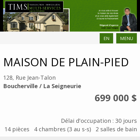
EN
MENU
MAISON DE PLAIN-PIED
128, Rue Jean-Talon
Boucherville / La Seigneurie
699 000 $
Délai d'occupation : 30 jours
14
pièces
4
chambres (3 au s-s)
2
salles de bain