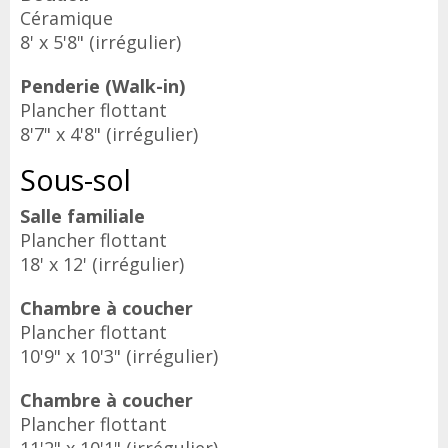
Céramique
8' x 5'8" (irrégulier)
Penderie (Walk-in)
Plancher flottant
8'7" x 4'8" (irrégulier)
Sous-sol
Salle familiale
Plancher flottant
18' x 12' (irrégulier)
Chambre à coucher
Plancher flottant
10'9" x 10'3" (irrégulier)
Chambre à coucher
Plancher flottant