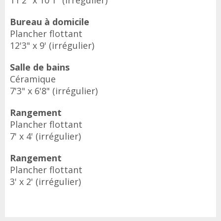
11'2" x 10'1" (irrégulier)
Bureau à domicile
Plancher flottant
12'3" x 9' (irrégulier)
Salle de bains
Céramique
7'3" x 6'8" (irrégulier)
Rangement
Plancher flottant
7' x 4' (irrégulier)
Rangement
Plancher flottant
3' x 2' (irrégulier)