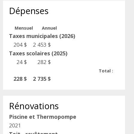
Dépenses
Mensuel
Annuel
Taxes municipales (2026)
204 $
2 453 $
Taxes scolaires (2025)
24 $
282 $
Total :
228 $
2 735 $
Rénovations
Piscine et Thermopompe
2021