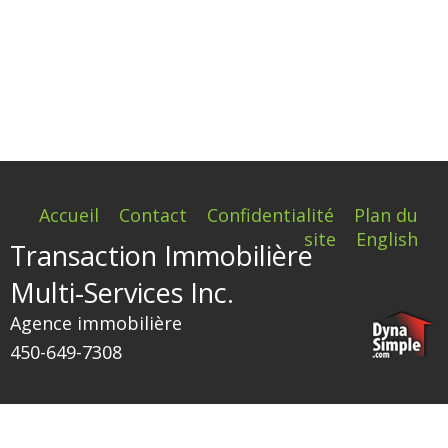
Accueil
Contact
Confidentialité
Plan du
site
English
Transaction Immobilière
Multi-Services Inc.
Agence immobilière
450-649-7308