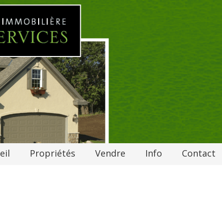
eil
Propriétés
Vendre
Info
Contact
S