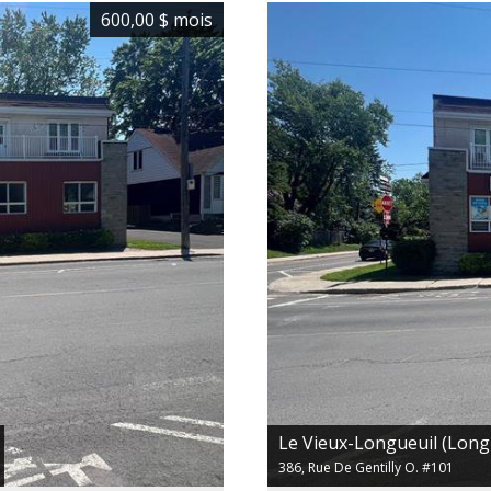
600,00 $
mois
Le Vieux-Longueuil (Longu
386, Rue De Gentilly O. #101