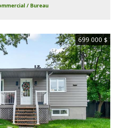
ommercial / Bureau
699 000 $