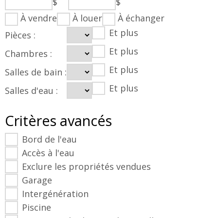
$
$
À vendre
À louer
À échanger
Et plus
Pièces :
Et plus
Chambres :
Et plus
Salles de bain :
Et plus
Salles d'eau :
Critères avancés
Bord de l'eau
Accès à l'eau
Exclure les propriétés vendues
Garage
Intergénération
Piscine