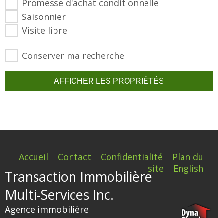
Promesse d'achat conditionnelle
Saisonnier
Visite libre
Conserver ma recherche
Accueil
Contact
Confidentialité
Plan du
site
English
Transaction Immobilière
Multi-Services Inc.
Agence immobilière