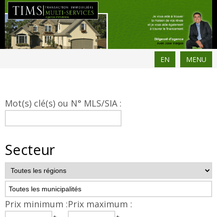
EN
MENU
Mot(s) clé(s) ou N° MLS/SIA :
Secteur
Prix minimum :
Prix maximum :