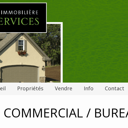
eil
Propriétés
Vendre
Info
Contact
E COMMERCIAL / BUR