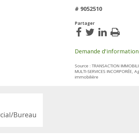
# 9052510
Partager
Demande d'information
Source : TRANSACTION IMMOBILI
MULTI-SERVICES INCORPORÉE, A
immobilière
cial/Bureau