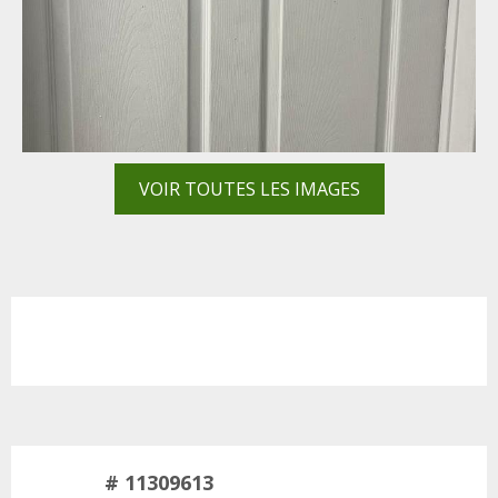
VOIR TOUTES LES IMAGES
# 11309613