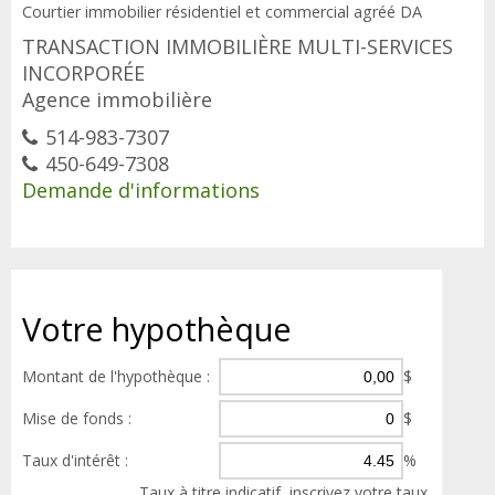
Courtier immobilier résidentiel et commercial agréé DA
TRANSACTION IMMOBILIÈRE MULTI-SERVICES
INCORPORÉE
Agence immobilière
514-983-7307
450-649-7308
Demande d'informations
Votre
hypothèque
Montant de l'hypothèque :
$
Mise de fonds :
$
Taux d'intérêt :
%
Taux à titre indicatif, inscrivez votre taux.