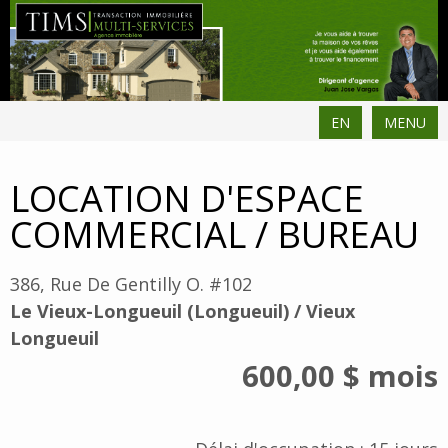
EN
MENU
LOCATION D'ESPACE
COMMERCIAL / BUREAU
386, Rue De Gentilly O. #102
Le Vieux-Longueuil (Longueuil) / Vieux
Longueuil
600,00 $
mois